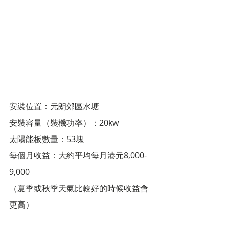
安裝位置：元朗郊區水塘
安裝容量（裝機功率）：20kw
太陽能板數量：53塊
每個月收益：大約平均每月港元8,000-
9,000
（夏季或秋季天氣比較好的時候收益會
更高）