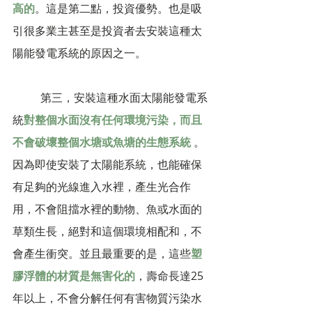
高的
。這是第二點，投資優勢。也是吸
引很多業主甚至是投資者去安裝這種太
陽能發電系統的原因之一。
	第三，安裝這種水面太陽能發電系
統
對整個水面沒有任何環境污染，而且
不會破壞整個水塘或魚塘的生態系統
。
因為即使安裝了太陽能系統，也能確保
有足夠的光線進入水裡，產生光合作
用，不會阻擋水裡的動物、魚或水面的
草類生長，絕對和這個環境相配和，不
會產生衝突。並且最重要的是，這些
塑
膠浮體的材質是無害化的
，壽命長達25
年以上，不會分解任何有害物質污染水