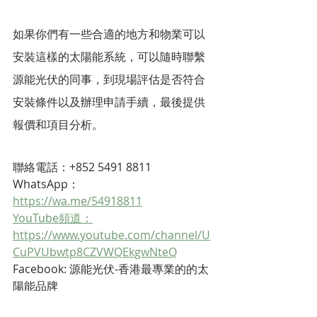
如果你們有一些合適的地方和物業可以
安裝這樣的太陽能系統，可以隨時聯繫
源能光伏的同事，到現場評估是否符合
安裝條件以及辦理申請手續，最後提供
報價和項目分析。
聯絡電話：+852 5491 8811 
WhatsApp： 
https://wa.me/54918811
YouTube頻道：
https://www.youtube.com/channel/U
CuPVUbwtp8CZVWQEkgwNteQ
Facebook: 源能光伏-香港最專業的的太
陽能品牌