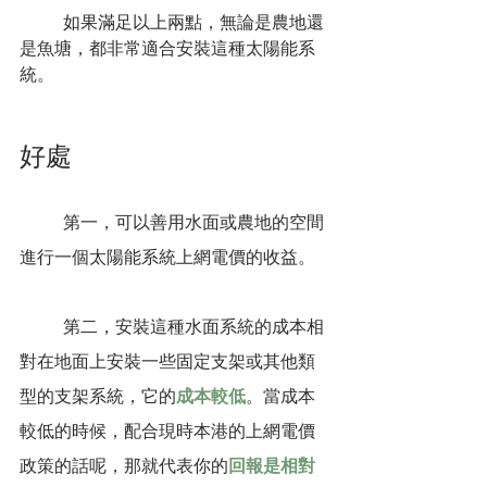
	如果滿足以上兩點，無論是農地還
是魚塘，都非常適合安裝這種太陽能系
統。
好處
第一，可以善用水面或農地的空間
進行一個太陽能系統上網電價的收益。
	第二，安裝這種水面系統的成本相
對在地面上安裝一些固定支架或其他類
型的支架系統，它的
成本較低
。當成本
較低的時候，配合現時本港的上網電價
政策的話呢，那就代表你的
回報是相對