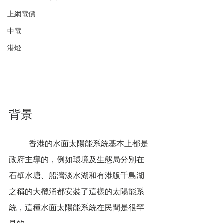
上網電價
中電
港燈
背景
	香港的水面太陽能系統基本上都是
政府主導的，例如環境及生態局分別在
石壁水塘、船灣淡水湖和有港版千島湖
之稱的大欖涌都安裝了這樣的太陽能系
統，這種水面太陽能系統在民間是很罕