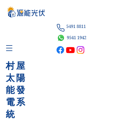
5491 8811
9541
1942
村屋
太陽
能發
電系
統