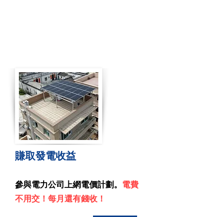
賺取發電收益
參與電力公司上網電價計劃。
電費
不用交！每月還有錢收！