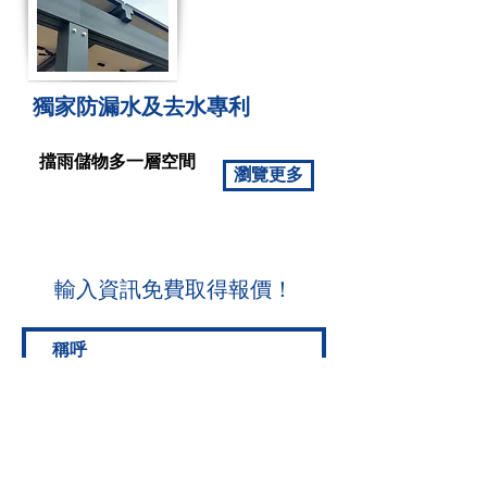
獨家防漏水及去水專利
擋雨儲物多一層空間
瀏覽更多
​輸入資訊免費取得報價！