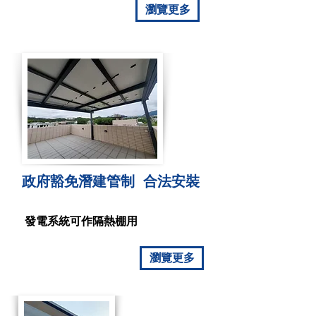
瀏覽更多
政府豁免潛建管制 合法安裝
發電系統可作隔熱棚用
瀏覽更多