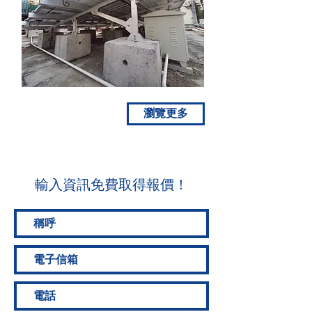
瀏覽更多
​輸入資訊免費取得報價！